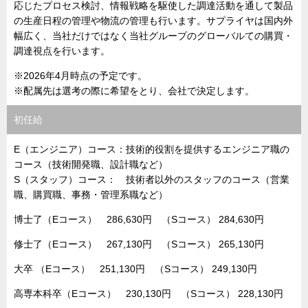
応じたプロセス検討、情報戦略を駆使した調達活動を通して製品
の生産日程の管理や物流の管理も行います。サプライヤは国内外
幅広く、当社だけではなく当社グループのグローバルての購買・
調達視点を行います。
※2026年4月時点の予定です。
※配属先は選考の際に希望をとり、会社で決定します。
初任給
E（エンジニア）コース：技術的役割を提供するエンジニア職の
コース（技術開発職、設計職など）
S（スタッフ）コース： 技術者以外のスタッフのコース（営業
職、購買職、事務・管理系職など）
博士了（Eコース） 286,630円 （Sコース） 284,630円
修士了（Eコース） 267,130円 （Sコース） 265,130円
大卒 （Eコース） 251,130円 （Sコース） 249,130円
高専本科卒（Eコース） 230,130円 （Sコース） 228,130円