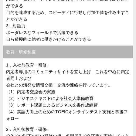
ができる
目的を達成するため、スピーディに行動し付加価値を生み出すこ
とができる
3．対話力
ボーダレスなフィールドで活躍できる
自ら積極的に他者に働きかけることができる
教育・研修制度
1．入社前教育・研修
内定者専用のコミュニティサイトを立ち上げ、これを中心に内定
者同士および
会社との活発な情報交換・交流や連絡を行っています。
（1）内定者交流会の実施
（2）ビジネステキストによる社会人準備教育
（3）レポート課題によるビジネス文書作成練習
（4）英語力向上のためのTOEICオンラインテスト実施と事後フ
ォロー
2．入社後教育・研修