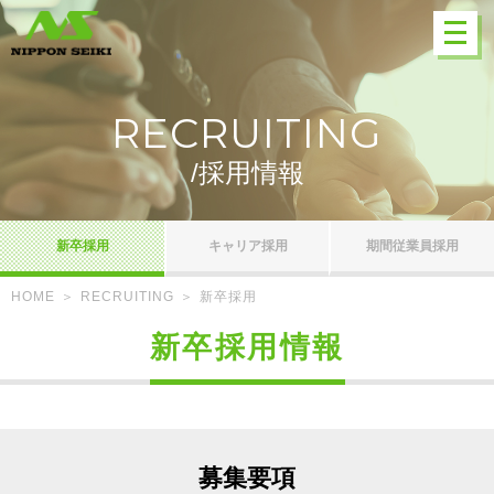
RECRUITING
採用情報
新卒採用
キャリア採用
期間従業員採用
HOME
RECRUITING
新卒採用
新卒採用情報
募集要項