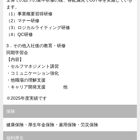
全体での以下の集中研修の後、各配属先でOJT等を実施していき
ます。
（1）事業概要習得研修
（2）マナー研修
（3）ロジカルライティング研修
（4）QC研修
3．その他入社後の教育・研修
同期学習会
【内容】
・セルフマネジメント講習
・コミュニケーション強化
・他職場の理解支援
・キャリア開発支援 他
※2025年度実績です
保険
健康保険・厚生年金保険・雇用保険・労災保険
福利厚生