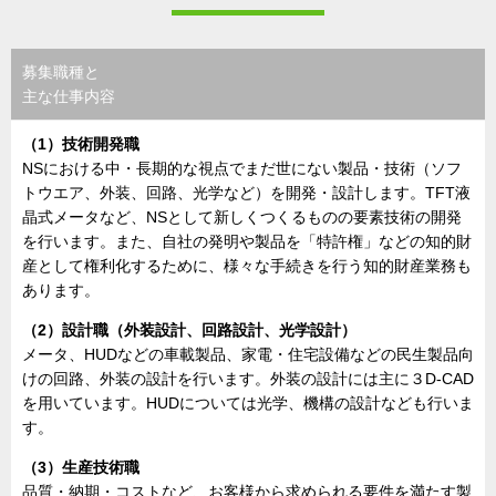
募集職種と
主な仕事内容
（1）技術開発職
NSにおける中・長期的な視点でまだ世にない製品・技術（ソフ
トウエア、外装、回路、光学など）を開発・設計します。TFT液
晶式メータなど、NSとして新しくつくるものの要素技術の開発
を行います。また、自社の発明や製品を「特許権」などの知的財
産として権利化するために、様々な手続きを行う知的財産業務も
あります。
（2）設計職（外装設計、回路設計、光学設計）
メータ、HUDなどの車載製品、家電・住宅設備などの民生製品向
けの回路、外装の設計を行います。外装の設計には主に３D-CAD
を用いています。HUDについては光学、機構の設計なども行いま
す。
（3）生産技術職
品質・納期・コストなど、お客様から求められる要件を満たす製