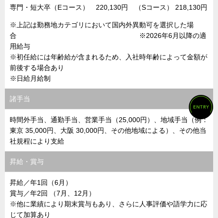
専門・短大卒（Eコース） 220,130円 （Sコース） 218,130円
※上記は勤務地カテゴリにおいて国内外異動可を選択した場
合 ※2026年6月以降の適
用給与
※初任給には年齢給が含まれるため、入社時年齢によって金額が
前後する場合あり
※日給月給制
諸手当
時間外手当、通勤手当、営業手当（25,000円）、地域手当（例：
東京 35,000円、大阪 30,000円、その他地域による）、その他当
社規程により支給
昇給・賞与
昇給／年1回（6月）
賞与／年2回 （7月、12月）
※他に業績により期末賞与もあり、さらに人事評価や語学力に応
じて加算あり