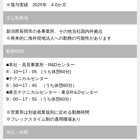
※賞与実績 2025年 4.0か月
主な勤務地
新潟県長岡市の各事業所、その他当社国内外拠点
※将来的に海外現地法人への勤務の可能性があります
勤務時間
■本社・高見事業所・R&Dセンター
8：10〜17：05 (うち休憩60分)
■テクニカルセンター
8：50〜17：45 （うち休憩60分）
■東京テクニカルセンター・東京R＆Dセンター
9：00～17：55 （うち休憩60分）
※営業所は別途就業規則に定める勤務時間
※フレックスタイム制の適用職場あり
休日・休暇